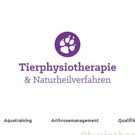
Aquatraining
Arthrosemanagement
Qualifi
Physiother